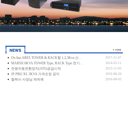
On line ARES TOWER & RACK형 1,2,3Kva 신…
2017-11-07
MARSII 6KVA TOWER Type, RACK Type 전기…
2014-03-11
전원자동전환장치(ATS)공급시작
2013-11-05
JP PRO XL 3KVA 가격조정 공지
2010-08-26
협력사 사장님 제위께
2010-08-03