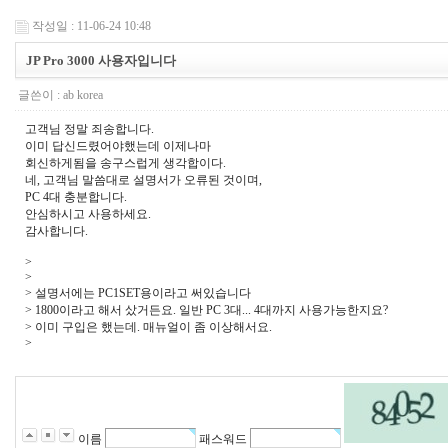
작성일 : 11-06-24 10:48
JP Pro 3000 사용자입니다
글쓴이 :
ab korea
고객님 정말 죄송합니다.
이미 답신드렸어야했는데 이제나마
회신하게됨을 송구스럽게 생각합이다.
네, 고객님 말씀대로 설명서가 오류된 것이며,
PC 4대 충분합니다.
안심하시고 사용하세요.
감사합니다.
>
>
> 설명서에는 PC1SET용이라고 써있습니다
> 1800이라고 해서 샀거든요. 일반 PC 3대... 4대까지 사용가능한지요?
> 이미 구입은 했는데. 매뉴얼이 좀 이상해서요.
>
이름
패스워드