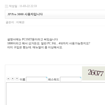
작성일 : 11-03-22 22:33
JP Pro 3000 사용자입니다
글쓴이 :
이혜은
설명서에는 PC1SET용이라고 써있습니다
1800이라고 해서 샀거든요. 일반 PC 3대... 4대까지 사용가능한지요?
이미 구입은 했는데. 매뉴얼이 좀 이상해서요.
이름
패스워드